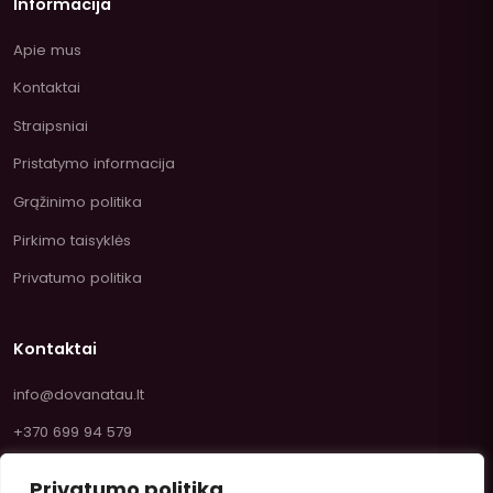
Informacija
Apie mus
Kontaktai
Straipsniai
Pristatymo informacija
Grąžinimo politika
Pirkimo taisyklės
Privatumo politika
Kontaktai
info@dovanatau.lt
+370 699 94 579
Privatumo politika