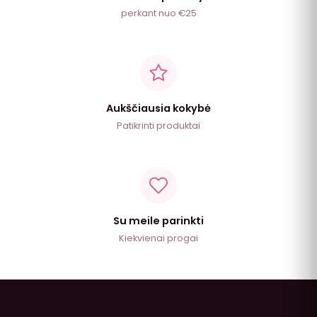
perkant nuo €25
Aukščiausia kokybė
Patikrinti produktai
Su meile parinkti
Kiekvienai progai