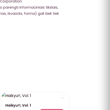
Corporation.
 parengti informaciniais tikslais,
s, išvaizda, forma) gali šiek tiek
♡
Haikyu!!, Vol. 1