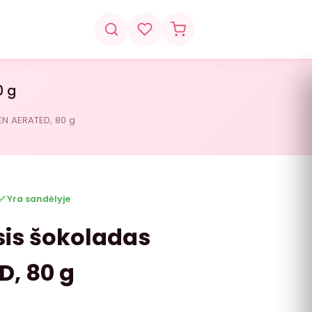
0 g
EN AERATED, 80 g
✅ Yra sandėlyje
sis šokoladas
, 80 g