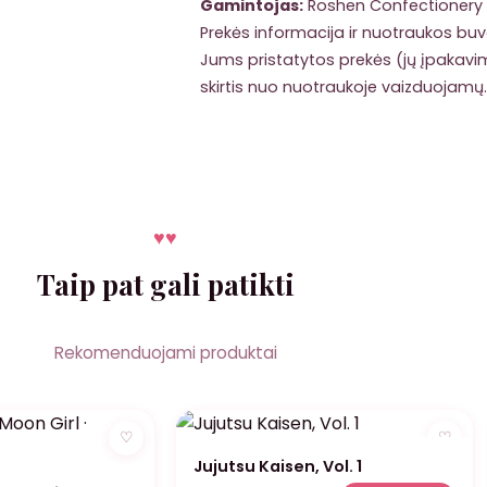
Gamintojas:
Roshen Confectionery 
Prekės informacija ir nuotraukos buvo
Jums pristatytos prekės (jų įpakavima
skirtis nuo nuotraukoje vaizduojamų.
♥
♥
Taip pat gali patikti
Rekomenduojami produktai
♡
♡
Jujutsu Kaisen, Vol. 1