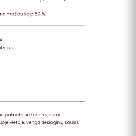
ne mažiau kaip 50 %.
is
545 kcal
ė pakuotė su folijos vidumi
ioje vietoje, vengti tiesioginių saulės