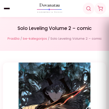
Dovanatau
SALDUMYNAI & ŽAISLAI
Solo Leveling Volume 2 – comic
Pradžia
/
be-kategorijos
/ Solo Leveling Volume 2 – comic