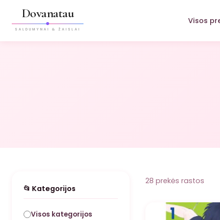
Dovanatau
Visos pr
SALDUMYNAI & ŽAISLAI
28 prekės rastos
📂 Kategorijos
NUOLAIDA
Visos kategorijos