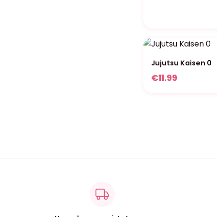
Jujutsu Kaisen 0
€
11.99