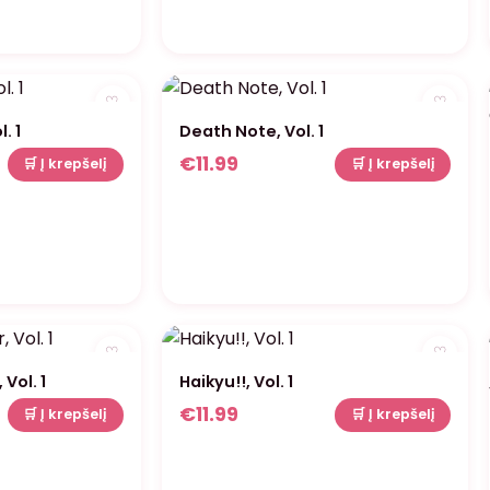
♡
♡
. 1
Death Note, Vol. 1
€
11.99
🛒 Į krepšelį
🛒 Į krepšelį
♡
♡
Vol. 1
Haikyu!!, Vol. 1
€
11.99
🛒 Į krepšelį
🛒 Į krepšelį