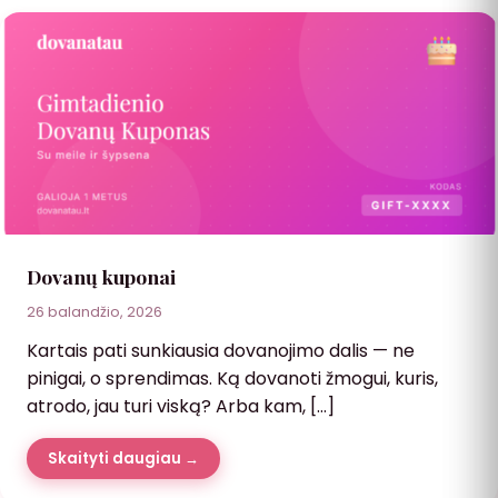
Dovanų kuponai
26 balandžio, 2026
Kartais pati sunkiausia dovanojimo dalis — ne
pinigai, o sprendimas. Ką dovanoti žmogui, kuris,
atrodo, jau turi viską? Arba kam, […]
Skaityti daugiau →