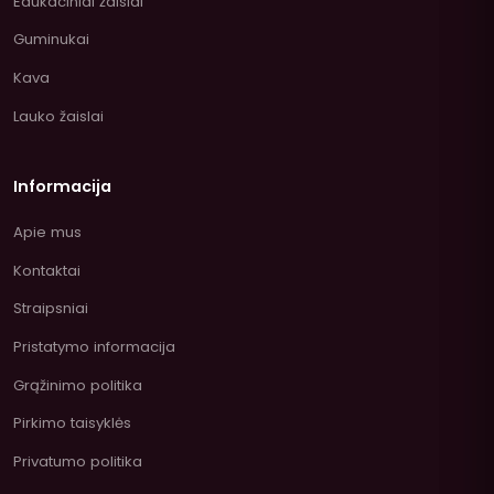
Edukaciniai žaislai
Guminukai
Kava
Lauko žaislai
Informacija
Apie mus
Kontaktai
Straipsniai
Pristatymo informacija
Grąžinimo politika
Pirkimo taisyklės
Privatumo politika