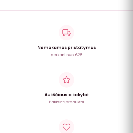
Nemokamas pristatymas
perkant nuo €25
Aukščiausia kokybė
Patikrinti produktai