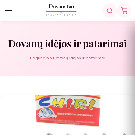
Dovanatau
SALDUMYNAI & ŽAISLAI
Dovanų idėjos ir patarimai
Pagrindinis
›
Dovanų idėjos ir patarimai