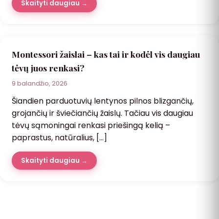
Skaityti daugiau →
Montessori žaislai – kas tai ir kodėl vis daugiau
tėvų juos renkasi?
9 balandžio, 2026
Šiandien parduotuvių lentynos pilnos blizgančių,
grojančių ir šviečiančių žaislų. Tačiau vis daugiau
tėvų sąmoningai renkasi priešingą kelią –
paprastus, natūralius, […]
Skaityti daugiau →