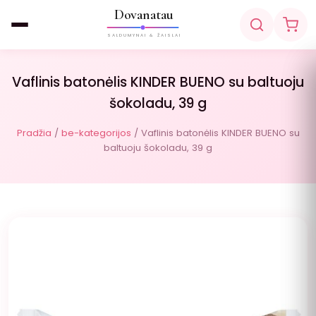
Dovanatau
SALDUMYNAI & ŽAISLAI
Vaflinis batonėlis KINDER BUENO su baltuoju
šokoladu, 39 g
Pradžia
/
be-kategorijos
/ Vaflinis batonėlis KINDER BUENO su
baltuoju šokoladu, 39 g