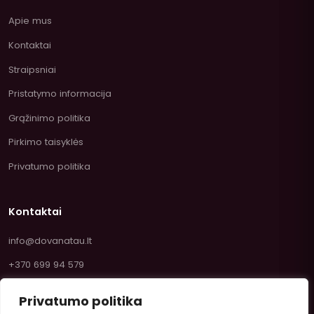
Apie mus
Kontaktai
Straipsniai
Pristatymo informacija
Grąžinimo politika
Pirkimo taisyklės
Privatumo politika
Kontaktai
info@dovanatau.lt
+370 699 94 579
Privatumo politika