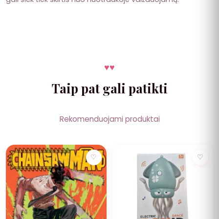
♥
♥
Taip pat gali patikti
Rekomenduojami produktai
NUOLAIDA
♡
♡