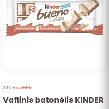
Nėra sandėlyje
Vaflinis batonėlis KINDER