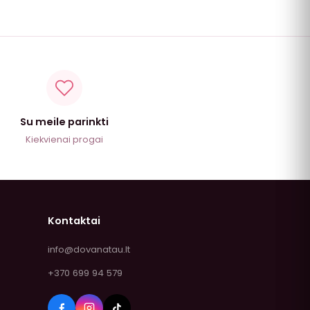
Su meile parinkti
Kiekvienai progai
Kontaktai
info@dovanatau.lt
+370 699 94 579