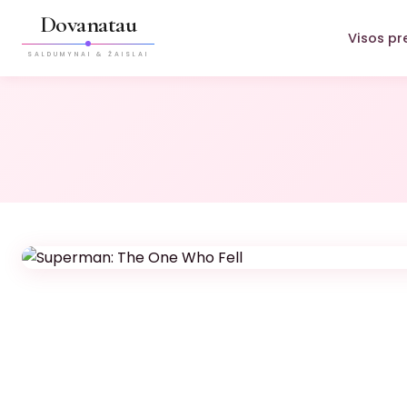
Dovanatau
Visos pr
SALDUMYNAI & ŽAISLAI