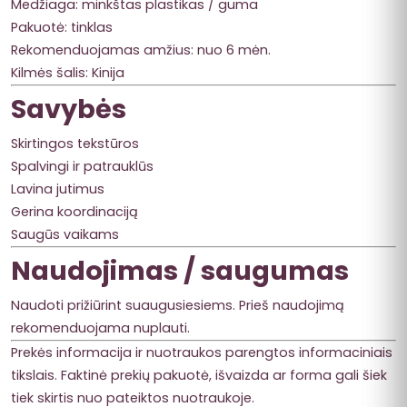
Medžiaga: minkštas plastikas / guma
Pakuotė: tinklas
Rekomenduojamas amžius: nuo 6 mėn.
Kilmės šalis: Kinija
Savybės
Skirtingos tekstūros
Spalvingi ir patrauklūs
Lavina jutimus
Gerina koordinaciją
Saugūs vaikams
Naudojimas / saugumas
Naudoti prižiūrint suaugusiesiems. Prieš naudojimą
rekomenduojama nuplauti.
Prekės informacija ir nuotraukos parengtos informaciniais
tikslais. Faktinė prekių pakuotė, išvaizda ar forma gali šiek
tiek skirtis nuo pateiktos nuotraukoje.