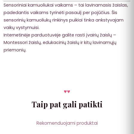
Sensoriniai kamuoliukai vaikams – tai lavinamasis žaislas,
padedantis vaikams tyrinėti pasaulį per pojūčius. Šis
sensorinių kamuoliukų rinkinys puikiai tinka ankstyvajam
vaikų vystymuisi.
Internetinėje parduotuvėje galite rasti įvairių žaislų –
Montessori žaislų, edukacinių žaislų ir kitų lavinamųjų
priemonių.
♥
♥
Taip pat gali patikti
Rekomenduojami produktai