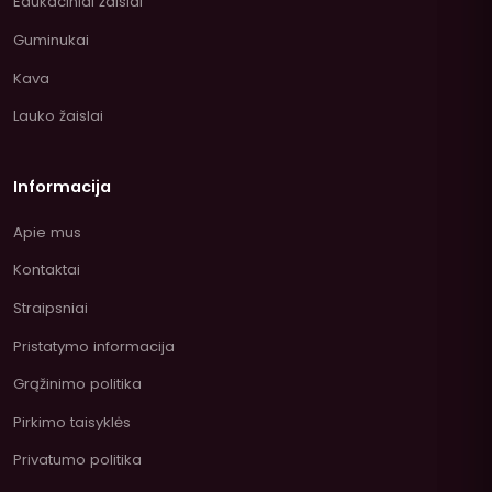
Edukaciniai žaislai
Guminukai
Kava
Lauko žaislai
Informacija
Apie mus
Kontaktai
Straipsniai
Pristatymo informacija
Grąžinimo politika
Pirkimo taisyklės
Privatumo politika