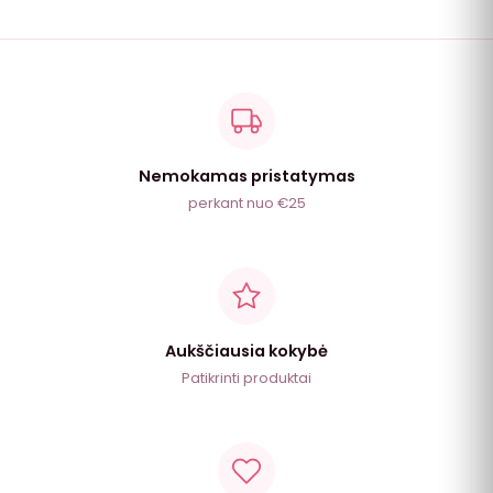
Nemokamas pristatymas
perkant nuo €25
Aukščiausia kokybė
Patikrinti produktai