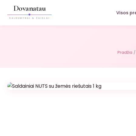
Dovanatau
Visos pr
SALDUMYNAI & ŽAISLAI
Pradžia