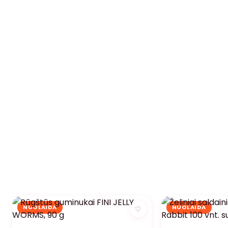
NUOLAIDA
NUOLAIDA
♡