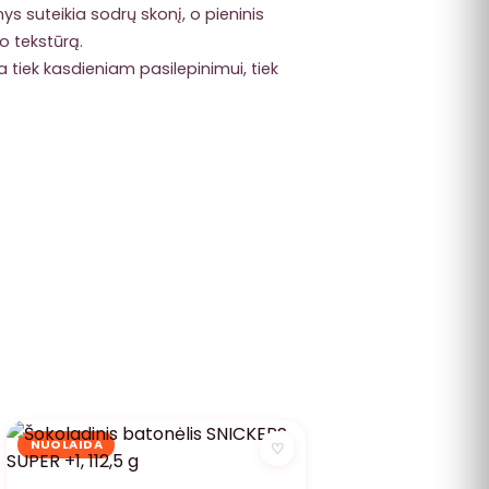
ys suteikia sodrų skonį, o pieninis
o tekstūrą.
ka tiek kasdieniam pasilepinimui, tiek
NUOLAIDA
♡