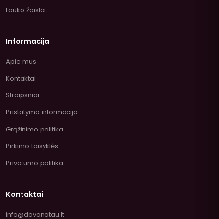
Lauko žaislai
Informacija
Apie mus
Kontaktai
Straipsniai
Pristatymo informacija
Grąžinimo politika
Pirkimo taisyklės
Privatumo politika
Kontaktai
info@dovanatau.lt