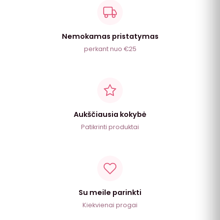
Nemokamas pristatymas
perkant nuo €25
Aukščiausia kokybė
Patikrinti produktai
Su meile parinkti
Kiekvienai progai