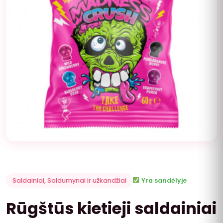
Saldainiai
,
Saldumynai ir užkandžiai
Yra sandėlyje
Rūgštūs kietieji saldainiai