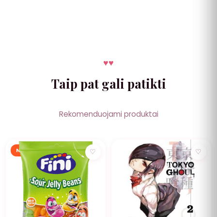
♥
♥
Taip pat gali patikti
Rekomenduojami produktai
NUOLAIDA
NUOLAIDA
♡
♡