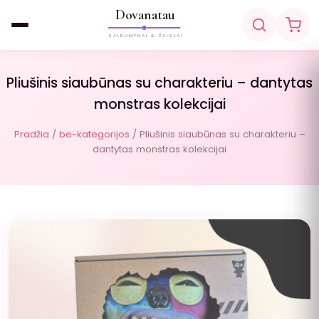
Dovanatau
SALDUMYNAI & ŽAISLAI
Pliušinis siaubūnas su charakteriu – dantytas
monstras kolekcijai
Pradžia
/
be-kategorijos
/ Pliušinis siaubūnas su charakteriu –
dantytas monstras kolekcijai