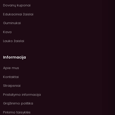
Dovanų kuponai
Edukaciniai žaislai
Guminukai
Kava
Lauko žaislai
Informacija
Apie mus
Kontaktai
Straipsniai
Pristatymo informacija
Grąžinimo politika
Pirkimo taisyklės