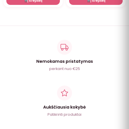
Į krepšelį
Į krepšelį
Nemokamas pristatymas
perkant nuo €25
Aukščiausia kokybė
Patikrinti produktai