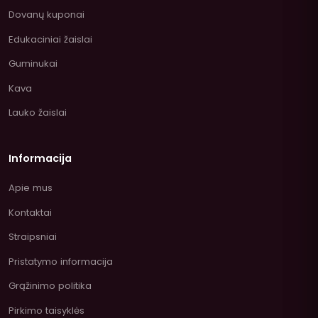
Dovanų kuponai
Edukaciniai žaislai
Guminukai
Kava
Lauko žaislai
Informacija
Apie mus
Kontaktai
Straipsniai
Pristatymo informacija
Grąžinimo politika
Pirkimo taisyklės