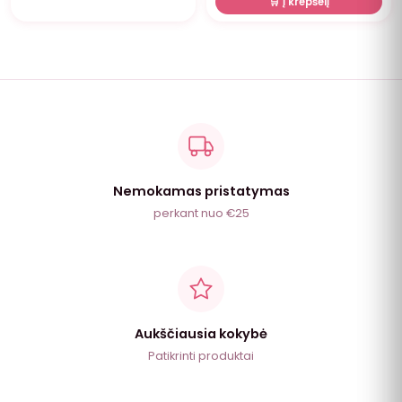
🛒 Į krepšelį
Nemokamas pristatymas
perkant nuo €25
Aukščiausia kokybė
Patikrinti produktai