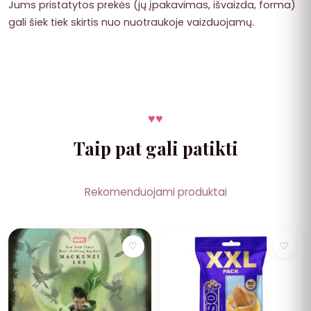
Jums pristatytos prekės (jų įpakavimas, išvaizda, forma)
gali šiek tiek skirtis nuo nuotraukoje vaizduojamų.
♥
♥
Taip pat gali patikti
Rekomenduojami produktai
NUOLAIDA
♡
♡