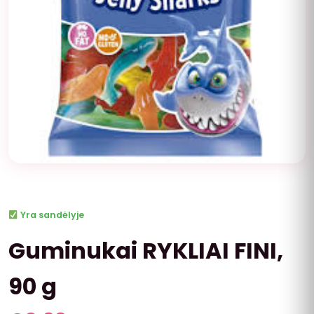
Yra sandėlyje
Guminukai RYKLIAI FINI,
90 g