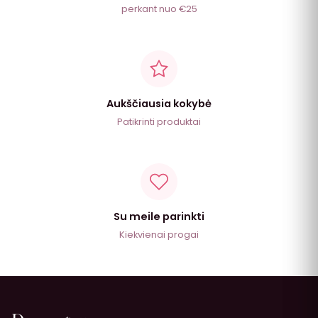
perkant nuo €25
Aukščiausia kokybė
Patikrinti produktai
Su meile parinkti
Kiekvienai progai