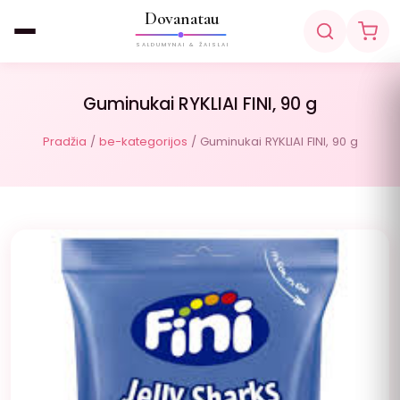
Dovanatau
SALDUMYNAI & ŽAISLAI
Guminukai RYKLIAI FINI, 90 g
Pradžia
/
be-kategorijos
/ Guminukai RYKLIAI FINI, 90 g