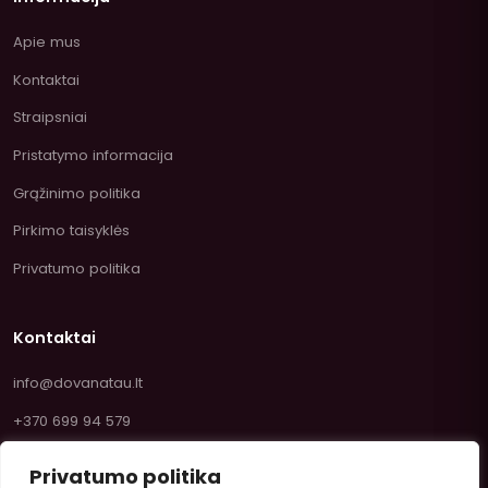
Apie mus
Kontaktai
Straipsniai
Pristatymo informacija
Grąžinimo politika
Pirkimo taisyklės
Privatumo politika
Kontaktai
info@dovanatau.lt
+370 699 94 579
Privatumo politika