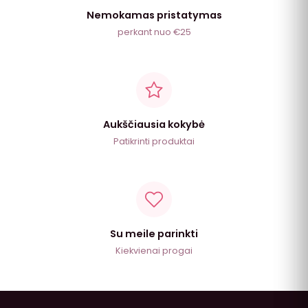
Nemokamas pristatymas
perkant nuo €25
Aukščiausia kokybė
Patikrinti produktai
Su meile parinkti
Kiekvienai progai