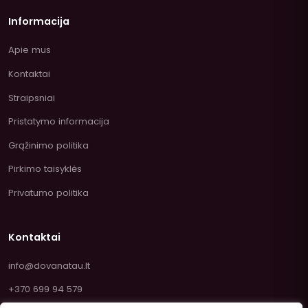
Informacija
Apie mus
Kontaktai
Straipsniai
Pristatymo informacija
Grąžinimo politika
Pirkimo taisyklės
Privatumo politika
Kontaktai
info@dovanatau.lt
+370 699 94 579