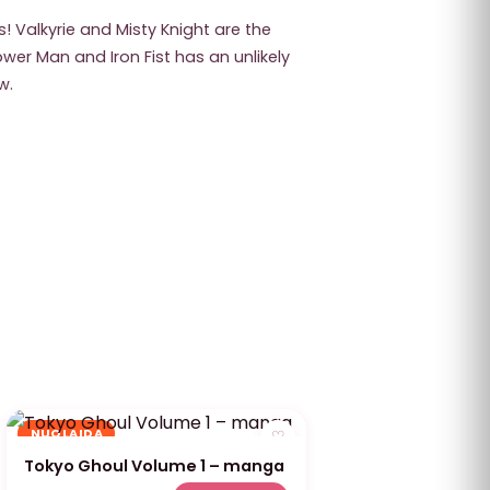
! Valkyrie and Misty Knight are the
wer Man and Iron Fist has an unlikely
w.
NUOLAIDA
♡
Tokyo Ghoul Volume 1 – manga