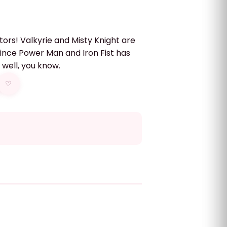
ors! Valkyrie and Misty Knight are
since Power Man and Iron Fist has
 well, you know.
♡