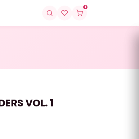
1
ERS VOL. 1