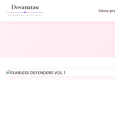
Dovanatau
Visos pr
SALDUMYNAI & ŽAISLAI