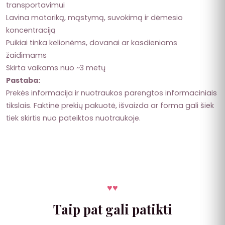
transportavimui
Lavina motoriką, mąstymą, suvokimą ir dėmesio
koncentraciją
Puikiai tinka kelionėms, dovanai ar kasdieniams
žaidimams
Skirta vaikams nuo ~3 metų
Pastaba:
Prekės informacija ir nuotraukos parengtos informaciniais
tikslais. Faktinė prekių pakuotė, išvaizda ar forma gali šiek
tiek skirtis nuo pateiktos nuotraukoje.
♥
♥
Taip pat gali patikti