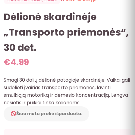
Dėlionė skardinėje
„Transporto priemonės“,
30 det.
€
4.99
Smagi 30 dalių dėlionė patogioje skardinėje. Vaikai gali
sudėlioti įvairias transporto priemones, lavinti
smulkiąją motoriką ir dėmesio koncentraciją. Lengva
nešiotis ir puikiai tinka kelionėms.
Šiuo metu prekė išparduota.