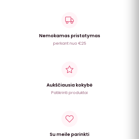
Nemokamas pristatymas
perkant nuo €25
Aukščiausia kokybė
Patikrinti produktai
Su meile parinkti