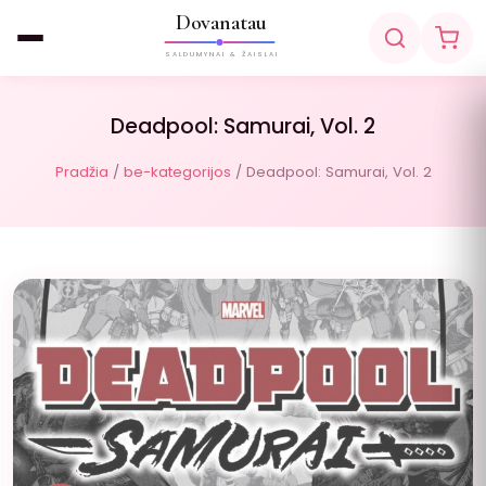
Dovanatau
SALDUMYNAI & ŽAISLAI
Deadpool: Samurai, Vol. 2
Pradžia
/
be-kategorijos
/ Deadpool: Samurai, Vol. 2