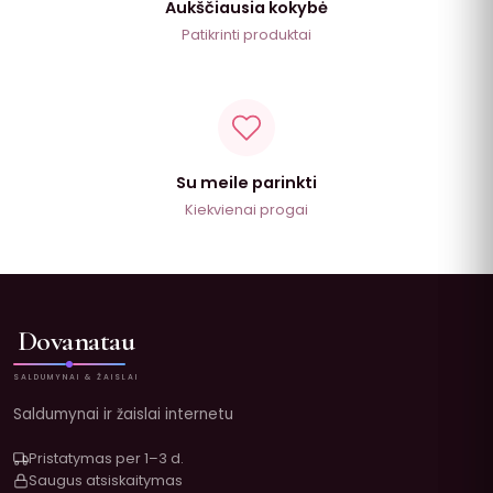
Aukščiausia kokybė
Patikrinti produktai
Su meile parinkti
Kiekvienai progai
Dovanatau
SALDUMYNAI & ŽAISLAI
Saldumynai ir žaislai internetu
Pristatymas per 1–3 d.
Saugus atsiskaitymas