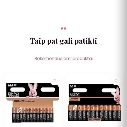
♥
♥
Taip pat gali patikti
Rekomenduojami produktai
NUOLAIDA
NUOLAIDA
♡
♡