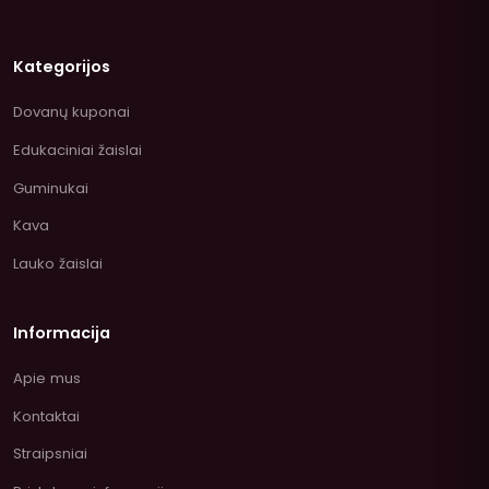
Kategorijos
Dovanų kuponai
Edukaciniai žaislai
Guminukai
Kava
Lauko žaislai
Informacija
Apie mus
Kontaktai
Straipsniai