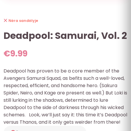
Nėra sandėlyje
Deadpool: Samurai, Vol. 2
€
9.99
Deadpool has proven to be a core member of the
Avengers Samurai Squad, as befits such a well-loved,
respected, efficient, and handsome hero. (Sakura
Spider, Neiro, and Kage are present as well.) But Loki is
still lurking in the shadows, determined to lure
Deadpool to the side of darkness through his wicked
schemes. Look, we’ll just say it: this time it’s Deadpool
versus Thanos, and it only gets weirder from there!