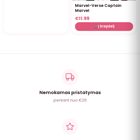
Marvel-Verse Captain
Marvel
€
11.99
Į krepšelį
Nemokamas pristatymas
perkant nuo €25