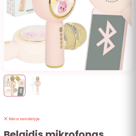
Nėra sandėlyje
Belaidis mikrofonas