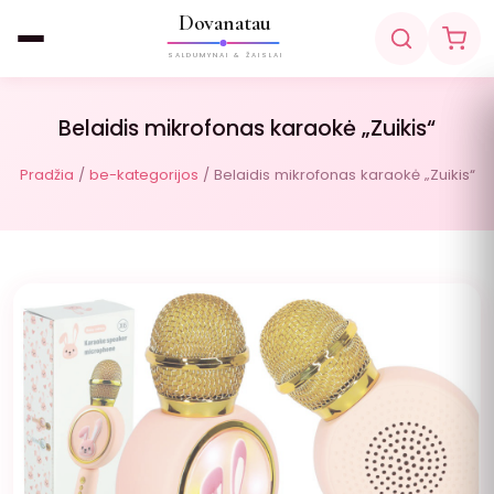
Dovanatau
SALDUMYNAI & ŽAISLAI
Belaidis mikrofonas karaokė „Zuikis“
Pradžia
/
be-kategorijos
/ Belaidis mikrofonas karaokė „Zuikis“