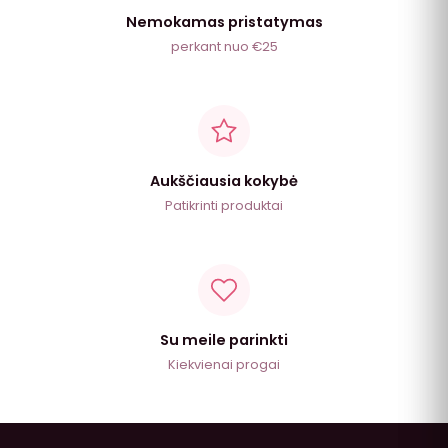
Nemokamas pristatymas
perkant nuo €25
Aukščiausia kokybė
Patikrinti produktai
Su meile parinkti
Kiekvienai progai