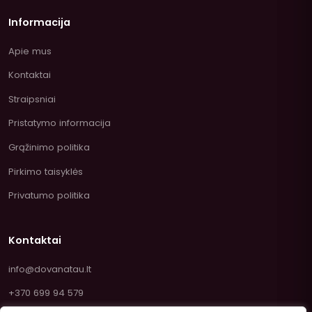
Informacija
Apie mus
Kontaktai
Straipsniai
Pristatymo informacija
Grąžinimo politika
Pirkimo taisyklės
Privatumo politika
Kontaktai
info@dovanatau.lt
+370 699 94 579