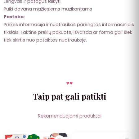
Lengvas ir patogus laikyti
Puiki dovana mažiesiems muzikantams
Pastaba:
Prekės informacija ir nuotraukos parengtos informaciniais
tikslais. Faktinė prekių pakuotė, išvaizda ar forma gali šiek
tiek skirtis nuo pateiktos nuotraukoje.
♥
♥
Taip pat gali patikti
Rekomenduojami produktai
NUOLAIDA
NUOLAIDA