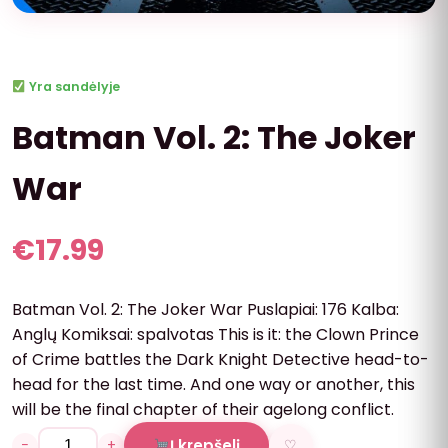
Yra sandėlyje
Batman Vol. 2: The Joker
War
€
17.99
Batman Vol. 2: The Joker War Puslapiai: 176 Kalba:
Anglų Komiksai: spalvotas This is it: the Clown Prince
of Crime battles the Dark Knight Detective head-to-
head for the last time. And one way or another, this
will be the final chapter of their agelong conflict.
−
+
Į krepšelį
♡