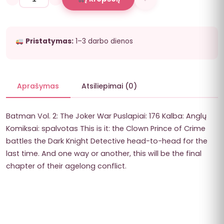
Pristatymas:
1–3 darbo dienos
Aprašymas
Atsiliepimai (0)
Batman Vol. 2: The Joker War Puslapiai: 176 Kalba: Anglų
Komiksai: spalvotas This is it: the Clown Prince of Crime
battles the Dark Knight Detective head-to-head for the
last time. And one way or another, this will be the final
chapter of their agelong conflict.