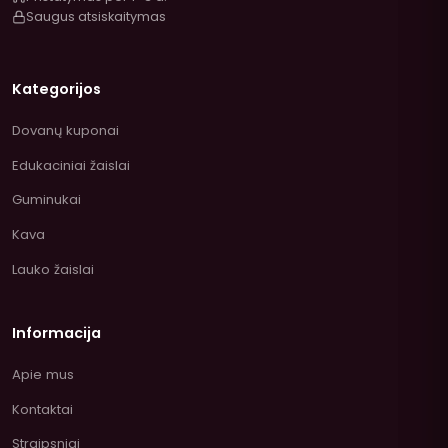
Saugus atsiskaitymas
Kategorijos
Dovanų kuponai
Edukaciniai žaislai
Guminukai
Kava
Lauko žaislai
Informacija
Apie mus
Kontaktai
Straipsniai