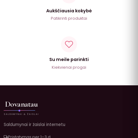
Aukščiausia kokybė
Patikrinti produktai
Su meile parinkti
Kiekvienai progai
Dovanatau
SALDUMYNAI & ŽAISLAI
Saldumynai ir žaislai internetu
Pristatymas per 1–3 d.