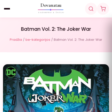
Dovanatau
SALDUMYNAI & ŽAISLAI
Batman Vol. 2: The Joker War
Pradžia
/
be-kategorijos
/ Batman Vol. 2: The Joker War