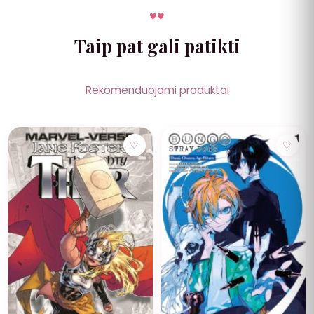
♥
♥
Taip pat gali patikti
Rekomenduojami produktai
♡
♡