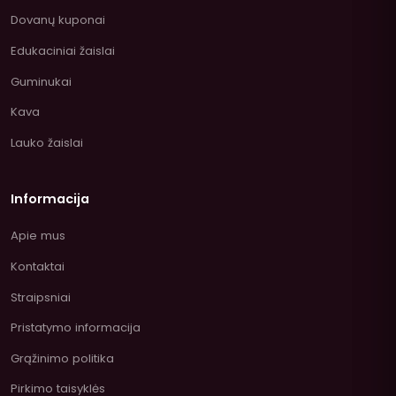
Dovanų kuponai
Edukaciniai žaislai
Guminukai
Kava
Lauko žaislai
Informacija
Apie mus
Kontaktai
Straipsniai
Pristatymo informacija
Grąžinimo politika
Pirkimo taisyklės