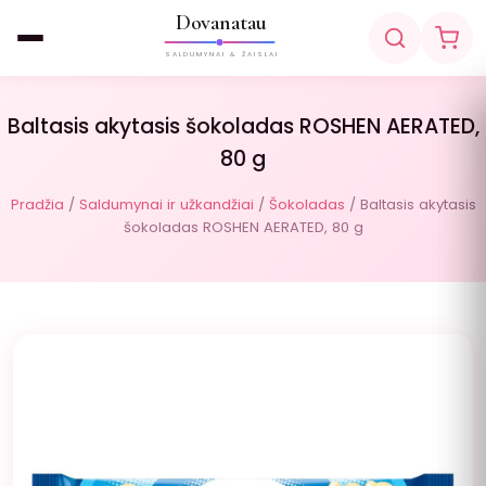
Dovanatau
SALDUMYNAI & ŽAISLAI
Baltasis akytasis šokoladas ROSHEN AERATED,
80 g
Pradžia
/
Saldumynai ir užkandžiai
/
Šokoladas
/ Baltasis akytasis
šokoladas ROSHEN AERATED, 80 g