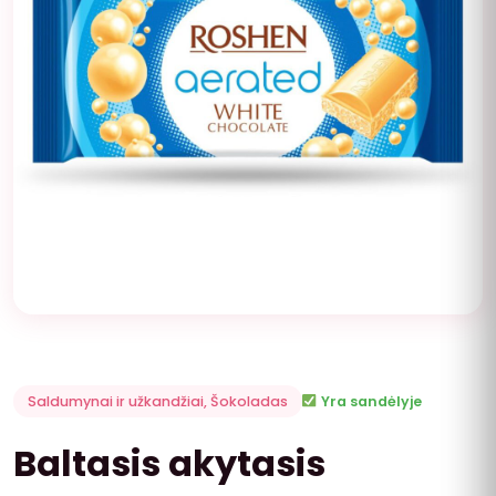
Saldumynai ir užkandžiai
,
Šokoladas
Yra sandėlyje
Baltasis akytasis