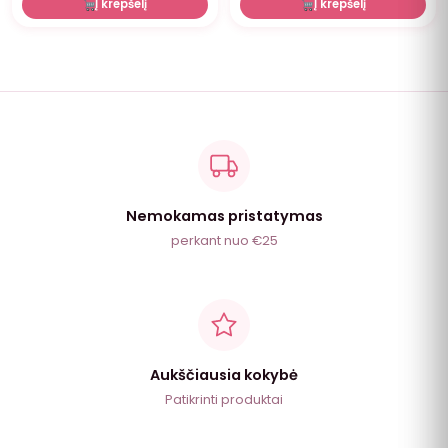
Į krepšelį
Į krepšelį
Nemokamas pristatymas
perkant nuo €25
Aukščiausia kokybė
Patikrinti produktai