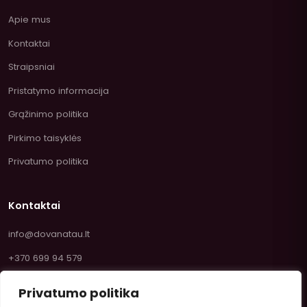
Apie mus
Kontaktai
Straipsniai
Pristatymo informacija
Grąžinimo politika
Pirkimo taisyklės
Privatumo politika
Kontaktai
info@dovanatau.lt
+370 699 94 579
Privatumo politika