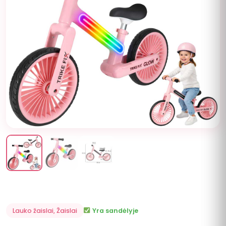
Lauko žaislai
,
Žaislai
Yra sandėlyje