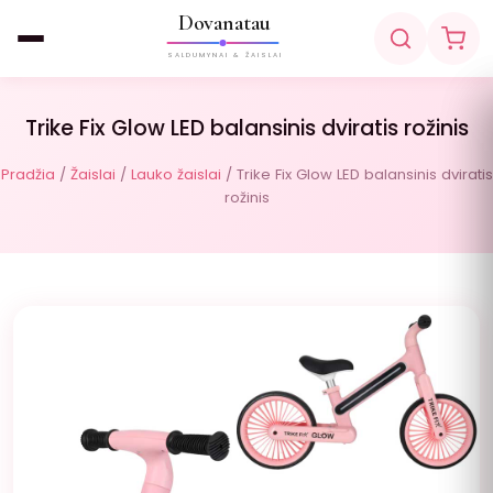
Dovanatau
SALDUMYNAI & ŽAISLAI
Trike Fix Glow LED balansinis dviratis rožinis
Pradžia
/
Žaislai
/
Lauko žaislai
/ Trike Fix Glow LED balansinis dviratis
rožinis