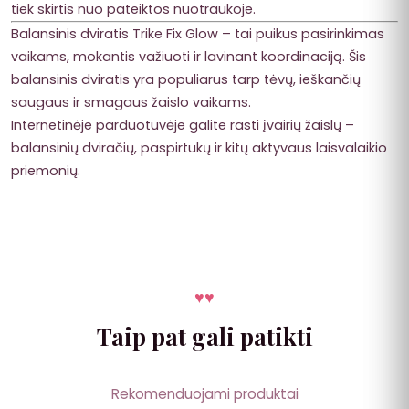
tiek skirtis nuo pateiktos nuotraukoje.
Balansinis dviratis Trike Fix Glow – tai puikus pasirinkimas
vaikams, mokantis važiuoti ir lavinant koordinaciją. Šis
balansinis dviratis yra populiarus tarp tėvų, ieškančių
saugaus ir smagaus žaislo vaikams.
Internetinėje parduotuvėje galite rasti įvairių žaislų –
balansinių dviračių, paspirtukų ir kitų aktyvaus laisvalaikio
priemonių.
♥
♥
Taip pat gali patikti
Rekomenduojami produktai