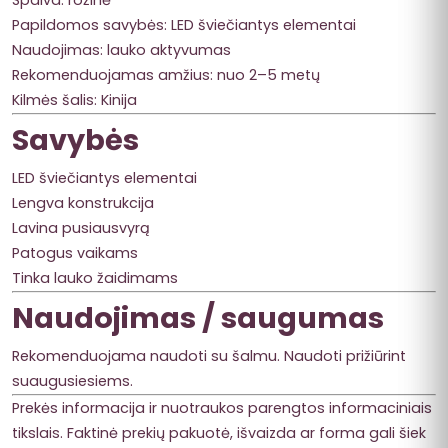
Papildomos savybės: LED šviečiantys elementai
Naudojimas: lauko aktyvumas
Rekomenduojamas amžius: nuo 2–5 metų
Kilmės šalis: Kinija
Savybės
LED šviečiantys elementai
Lengva konstrukcija
Lavina pusiausvyrą
Patogus vaikams
Tinka lauko žaidimams
Naudojimas / saugumas
Rekomenduojama naudoti su šalmu. Naudoti prižiūrint
suaugusiesiems.
Prekės informacija ir nuotraukos parengtos informaciniais
tikslais. Faktinė prekių pakuotė, išvaizda ar forma gali šiek