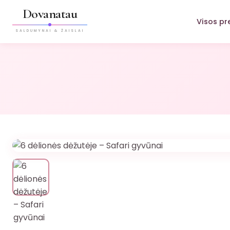
Dovanatau
Visos pr
SALDUMYNAI & ŽAISLAI