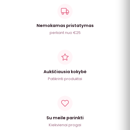
Nemokamas pristatymas
perkant nuo €25
Aukščiausia kokybė
Patikrinti produktai
Su meile parinkti
Kiekvienai progai